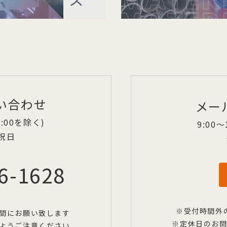
い合わせ
メー
13:00を除く)
9:00〜
祝日
6-1628
※受付時間外
間にお願い致します
※定休日のお
ようご注意ください