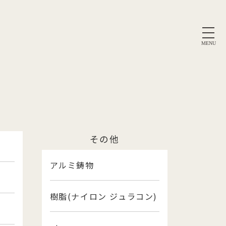
MENU
その他
アルミ鋳物
樹脂(ナイロン ジュラコン)