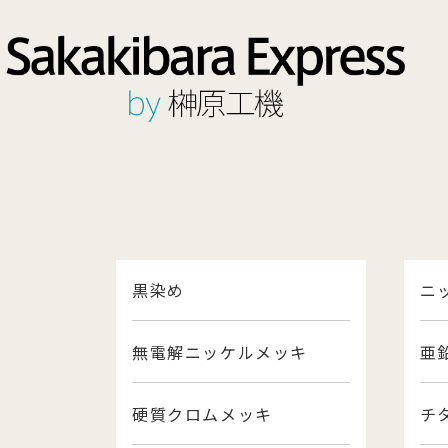
黒染め
ニ
無電解ニッケルメッキ
亜
硬質クロムメッキ
チ