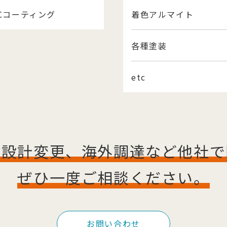
LCコーティング
着色アルマイト
各種塗装
etc
、設計変更、海外調達など他社で
ぜひ一度ご相談ください。
お問い合わせ